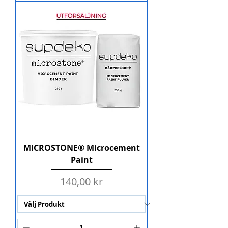
MICROSTONE® Microcement
Paint
Pris
140,00 kr