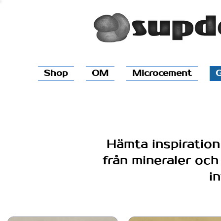
Shop
OM
Microcement
G
Hämta inspiration
från mineraler och 
i