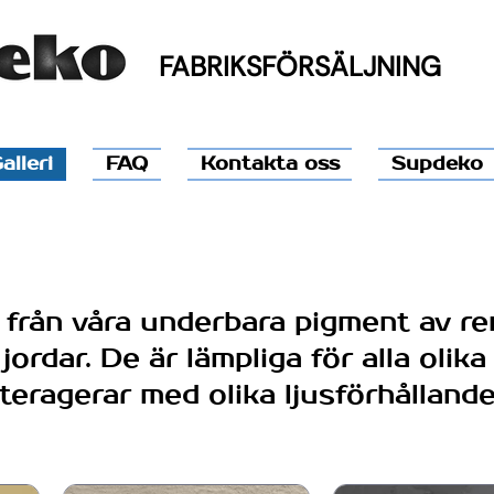
FABRIKSFÖRSÄLJNING
alleri
FAQ
Kontakta oss
Supdeko
 från våra underbara pigment av r
jordar. De är lämpliga för alla oli
nteragerar med olika ljusförhållande