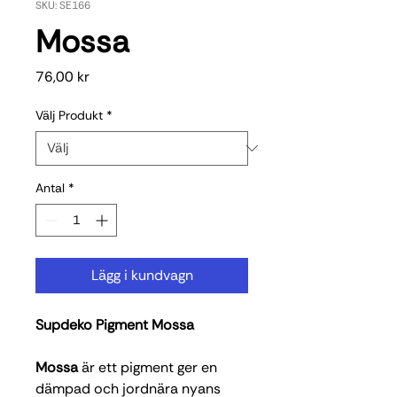
SKU: SE166
Mossa
Pris
76,00 kr
Välj Produkt
*
Antal
*
Lägg i kundvagn
Supdeko Pigment Mossa
Mossa
är ett pigment ger en
dämpad och jordnära nyans