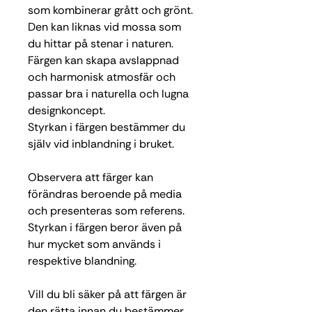
som kombinerar grått och grönt.
Den kan liknas vid mossa som
du hittar på stenar i naturen.
Färgen kan skapa avslappnad
och harmonisk atmosfär
och
passar bra i naturella och lugna
designkoncept.
Styrkan i färgen bestämmer du
själv vid inblandning i bruket.
Observera att färger kan
förändras beroende på media
och presenteras som referens.
Styrkan i färgen beror även på
hur mycket som används i
respektive blandning.
Vill du bli säker på att färgen är
den rätta innan du bestämmer